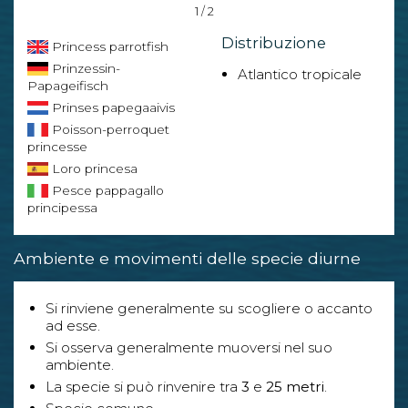
1 / 2
Distribuzione
Princess parrotfish
Prinzessin-
Atlantico tropicale
Papageifisch
Prinses papegaaivis
Poisson-perroquet
princesse
Loro princesa
Pesce pappagallo
principessa
Ambiente e movimenti delle specie diurne
Si rinviene generalmente su scogliere o accanto
ad esse.
Si osserva generalmente muoversi nel suo
ambiente.
La specie si può rinvenire tra
3
e
25 metri
.