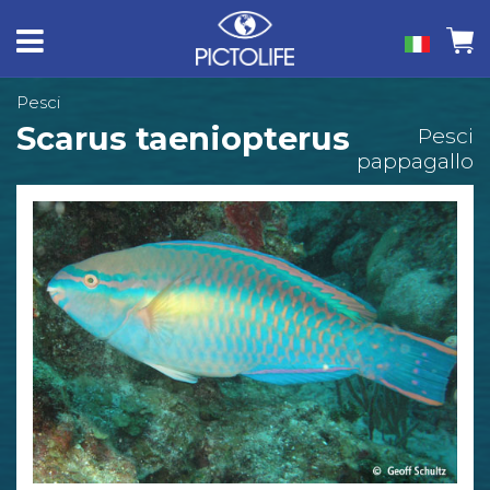
Pesci
Scarus taeniopterus
Pesci
pappagallo