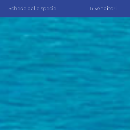
Schede delle specie
Rivenditori