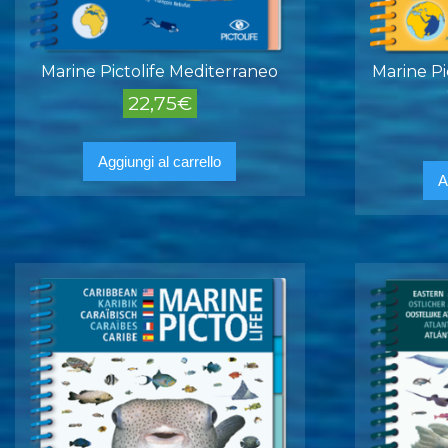
Marine Pictolife Mediterraneo
Marine Pi
22,75
€
Aggiungi al carrello
A