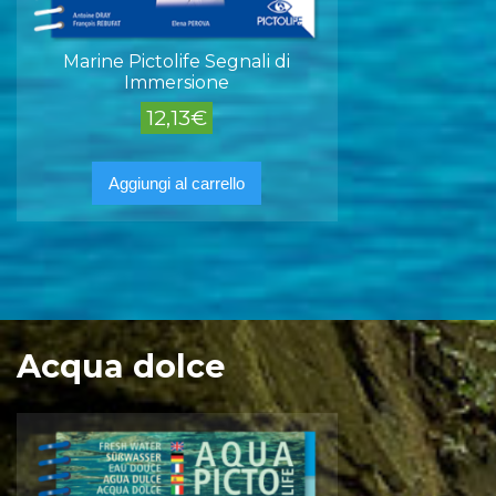
Marine Pictolife Segnali di
Immersione
12,13
€
Aggiungi al carrello
Acqua dolce