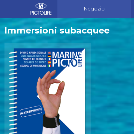
Negozio
Immersioni subacquee