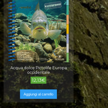
Acqua dolce Pictolife Europa
occidentale
12,13
€
Aggiungi al carrello