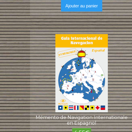
Ajouter au panier
Mémento de Navigation Internationale
en Espagnol