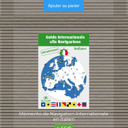
Ajouter au panier
Mémento de Navigation Internationale
en Italien