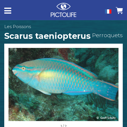
Les Poissons
Scarus taeniopterus
Perroquets
1 / 2