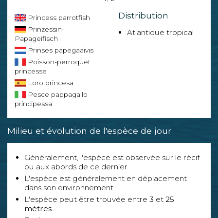
Distribution
Princess parrotfish
Prinzessin-
Atlantique tropical
Papageifisch
Prinses papegaaivis
Poisson-perroquet
princesse
Loro princesa
Pesce pappagallo
principessa
Milieu et évolution de l'espèce de jour
Généralement, l'espèce est observée sur le récif
ou aux abords de ce dernier.
L'espèce est généralement en déplacement
dans son environnement.
L'espèce peut être trouvée entre
3
et
25
mètres
.