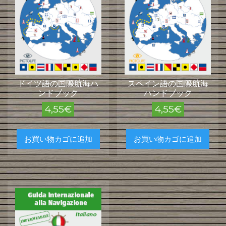
ドイツ語の国際航海ハ
スペイン語の国際航海
ンドブック
ハンドブック
4,55
€
4,55
€
お買い物カゴに追加
お買い物カゴに追加