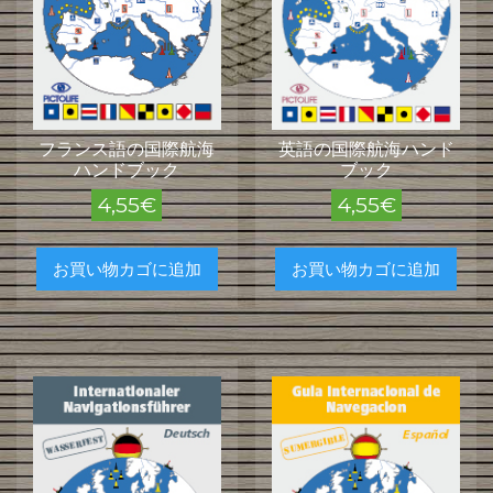
フランス語の国際航海
英語の国際航海ハンド
ハンドブック
ブック
4,55
€
4,55
€
お買い物カゴに追加
お買い物カゴに追加