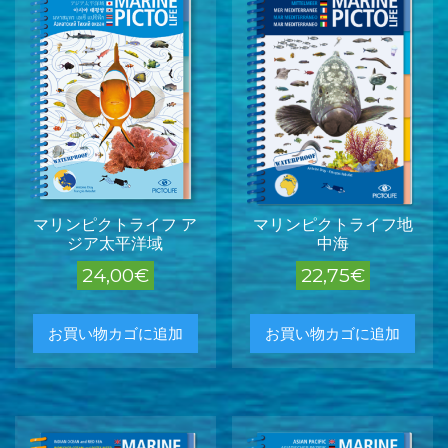
マリンピクトライフ ア
マリンピクトライフ地
ジア太平洋域
中海
24,00
€
22,75
€
お買い物カゴに追加
お買い物カゴに追加