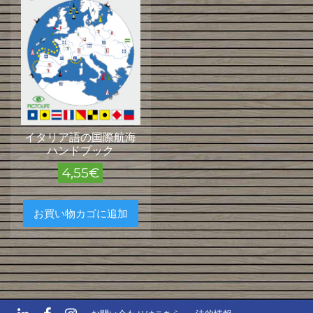
イタリア語の国際航海
ハンドブック
4,55
€
お買い物カゴに追加