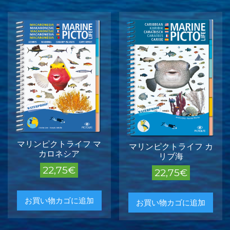
マリンピクトライフ マ
マリンピクトライフ カ
カロネシア
リブ海
22,75
€
22,75
€
お買い物カゴに追加
お買い物カゴに追加