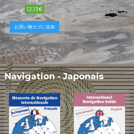
12,13
€
お買い物カゴに追加
Navigation - Japonais