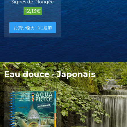
Signes de Plongée
12,13
€
お買い物カゴに追加
Eau douce - Japonais