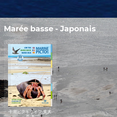
Marée basse - Japonais
干潮ピクトライフ 東大
西洋