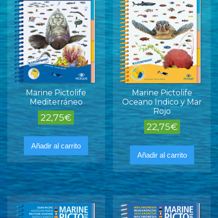
Marine Pictolife
Marine Pictolife
Mediterráneo
Oceano Indico y Mar
Rojo
22,75
€
22,75
€
Añadir al carrito
Añadir al carrito