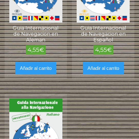
Guia Internacional
Guia Internacional
de Navegacion en
de Navegacion en
Aleman
Español
4,55
€
4,55
€
Añadir al carrito
Añadir al carrito