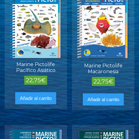
Marine Pictolife
Marine Pictolife
Pacífico Asiático
Macaronesia
22,75
€
22,75
€
Añadir al carrito
Añadir al carrito