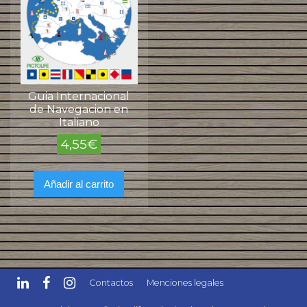
Guia Internacional
de Navegacion en
Italiano
4,55
€
Añadir al carrito
Contactos
Menciones legales