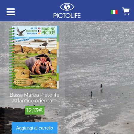
Bassa Marea Pictolife
Atlantico orientale
12,13
€
Aggiungi al carrello