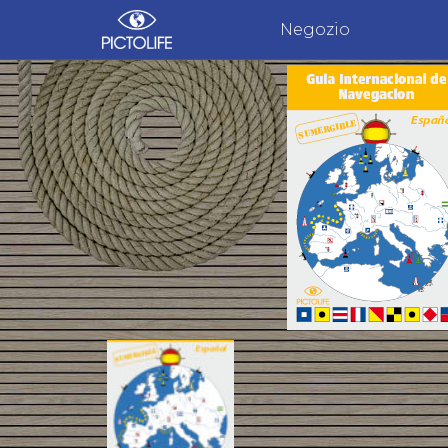
Negozio