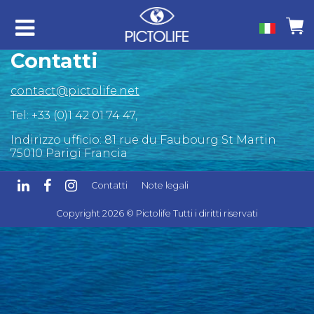
Contatti
contact@pictolife.net
Tel: +33 (0)1 42 01 74 47,
Indirizzo ufficio: 81 rue du Faubourg St Martin
75010 Parigi Francia
Contatti
Note legali
Copyright 2026 © Pictolife Tutti i diritti riservati