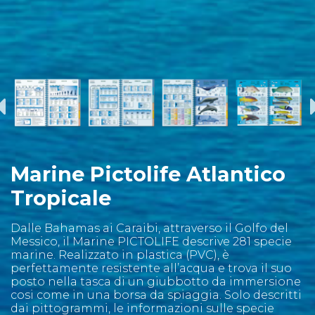
Marine Pictolife Atlantico
Tropicale
Dalle Bahamas ai Caraibi, attraverso il Golfo del
Messico, il Marine PICTOLIFE descrive 281 specie
marine. Realizzato in plastica (PVC), è
perfettamente resistente all’acqua e trova il suo
posto nella tasca di un giubbotto da immersione
cosi come in una borsa da spiaggia. Solo descritti
dai pittogrammi, le informazioni sulle specie