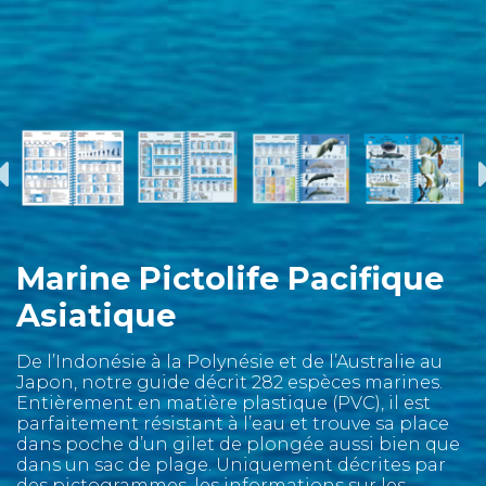
Marine Pictolife Pacifique
Asiatique
De l’Indonésie à la Polynésie et de l’Australie au
Japon, notre guide décrit 282 espèces marines.
Entièrement en matière plastique (PVC), il est
parfaitement résistant à l’eau et trouve sa place
dans poche d’un gilet de plongée aussi bien que
dans un sac de plage. Uniquement décrites par
des pictogrammes, les informations sur les