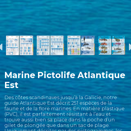
Marine Pictolife Atlantique
Est
Des côtes scandinaves jusqu’à la Galicie, notre
guide Atlantique Est décrit 251 espèces de la
faune et de la flore marines. En matière plastique
(PVC), il est parfaitement résistant à l’eau et
trouve aussi bien sa place dans la poche d’un
gilet de plongée que dans un sac de plage.
Uniquement décrites par des pictogrammes, les