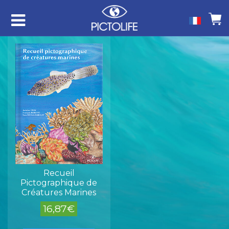
Recueil
Pictographique de
Créatures Marines
16,87
€