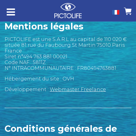
Mentions légales
PICTOLIFE est une S.A.R.L au capital de 110 020 €
située 81 rue du Faubourg St Martin 75010 Paris
France
Siret n°494 763 881 00021
Code NAF : 5811Z
N° INTRACOMMUNAUTAIRE : FR80494763881
Hébergement du site : OVH
Développement :
Webmaster Freelance
Conditions générales de