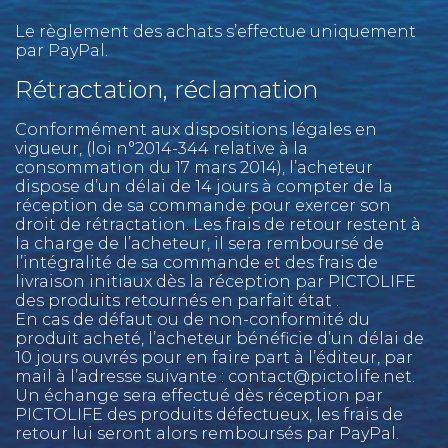
Le règlement des achats s’effectue uniquement
par PayPal.
Rétractation, réclamation
Conformément aux dispositions légales en
vigueur, (loi n°2014-344 relative à la
consommation du 17 mars 2014), l’acheteur
dispose d’un délai de 14 jours à compter de la
réception de sa commande pour exercer son
droit de rétractation. Les frais de retour restent à
la charge de l’acheteur, il sera remboursé de
l’intégralité de sa commande et des frais de
livraison initiaux dès la réception par PICTOLIFE
des produits retournés en parfait état .
En cas de défaut ou de non-conformité du
produit acheté, l’acheteur bénéficie d’un délai de
10 jours ouvrés pour en faire part à l’éditeur, par
mail à l’adresse suivante : contact@pictolife.net.
Un échange sera effectué dès réception par
PICTOLIFE des produits défectueux, les frais de
retour lui seront alors remboursés par PayPal.