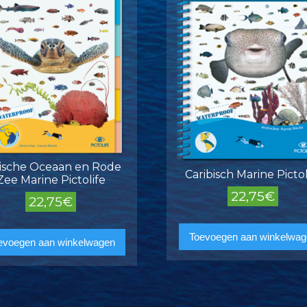
ische Oceaan en Rode
Caribisch Marine Pictol
Zee Marine Pictolife
22,75
€
22,75
€
Toevoegen aan winkelwag
evoegen aan winkelwagen