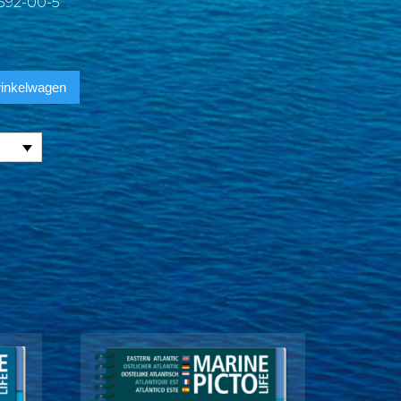
592-00-5
inkelwagen