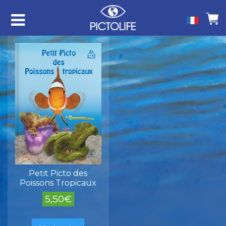
Petit Picto des
Poissons Tropicaux
5,50
€