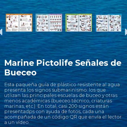
Marine Pictolife Señales de
Bueceo
Esta paqueña guía de plástico resistente al agua
presenta los signos submarinismo: los que
utlizan las principales escuelas de buceo y otras
menos académicas (bueceo técnico, criaturas
marinas, etc.). En total, casi 200 signos están
presentadps con ayuda de fotos, cada una
acompañada de un código QR que envía el lector
a un vídeo.