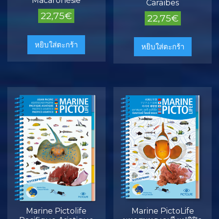
Macaronésie
Caraïbes
22,75
€
22,75
€
หยิบใส่ตะกร้า
หยิบใส่ตะกร้า
Marine Pictolife
Marine PictoLife