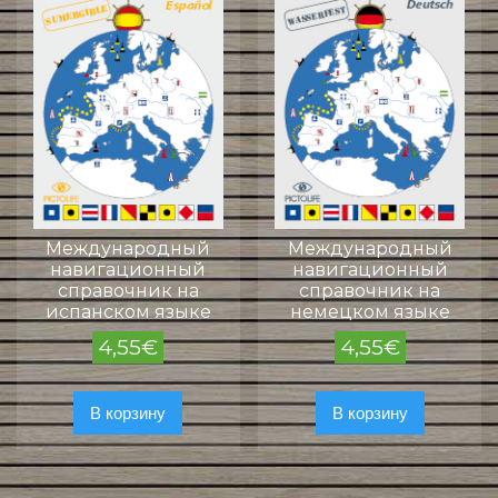
Международный
Международный
навигационный
навигационный
справочник на
справочник на
испанском языке
немецком языке
4,55
€
4,55
€
В корзину
В корзину