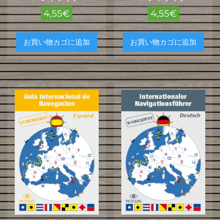
4,55
€
4,55
€
お買い物カゴに追加
お買い物カゴに追加