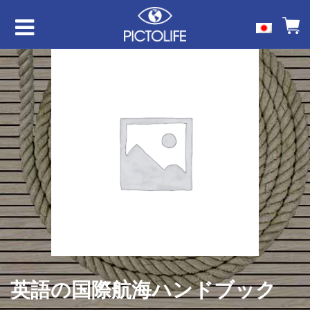
英語の国際航海ハンドブック