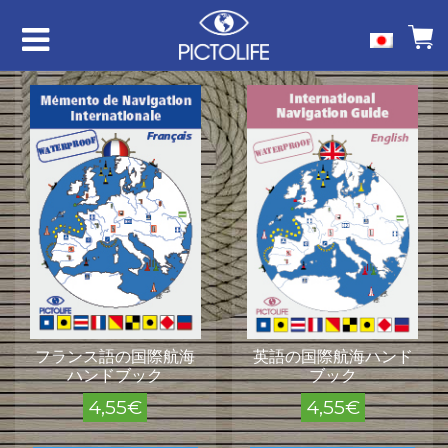
フランス語の国際航海
英語の国際航海ハンド
ハンドブック
ブック
4,55
€
4,55
€