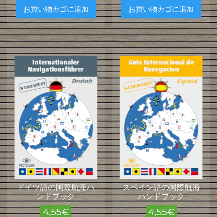
お買い物カゴに追加
お買い物カゴに追加
ドイツ語の国際航海ハ
スペイン語の国際航海
ンドブック
ハンドブック
4,55
€
4,55
€