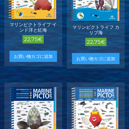
マリンピクトライフ イ
マリンピクトライフ カ
ンド洋と紅海
リブ海
22,75
€
22,75
€
お買い物カゴに追加
お買い物カゴに追加