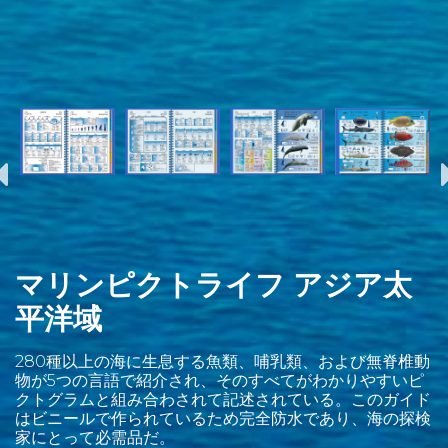
マリンピクトライフ アジア太
平洋域
280種以上の海に生息する魚類、哺乳類、および無脊椎動
物が5つの言語で紹介され、そのすべてがわかりやすいピ
クトグラムと組み合わされて記述されている。このガイド
はビニールで作られているため完全防水であり、海の探検
家にとって必需品だ。