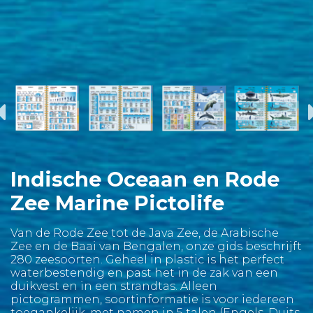
Indische Oceaan en Rode
Zee Marine Pictolife
Van de Rode Zee tot de Java Zee, de Arabische
Zee en de Baai van Bengalen, onze gids beschrijft
280 zeesoorten. Geheel in plastic is het perfect
waterbestendig en past het in de zak van een
duikvest en in een strandtas. Alleen
pictogrammen, soortinformatie is voor iedereen
toegankelijk, met namen in 5 talen (Engels, Duits,