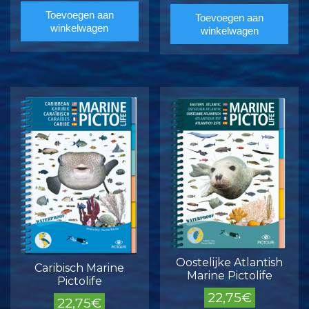
Toevoegen aan
Toevoegen aan
winkelwagen
winkelwagen
Oostelijke Atlantish
Caribisch Marine
Marine Pictolife
Pictolife
22,75
€
22,75
€