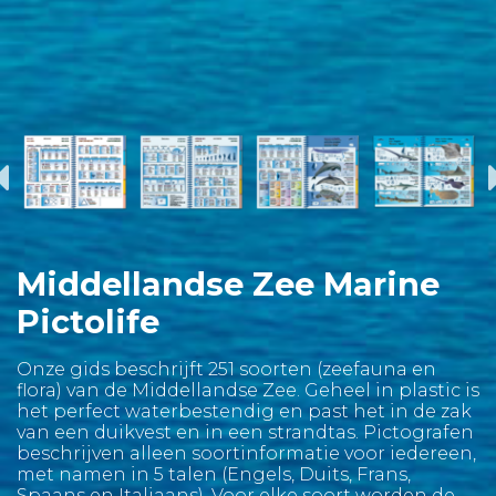
Middellandse Zee Marine
Pictolife
Onze gids beschrijft 251 soorten (zeefauna en
flora) van de Middellandse Zee. Geheel in plastic is
het perfect waterbestendig en past het in de zak
van een duikvest en in een strandtas. Pictografen
beschrijven alleen soortinformatie voor iedereen,
met namen in 5 talen (Engels, Duits, Frans,
Spaans en Italiaans). Voor elke soort worden de