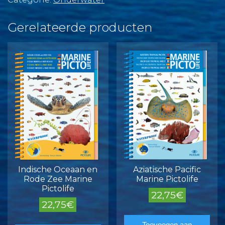
Gerelateerde producten
Indische Oceaan en
Aziatische Pacific
Rode Zee Marine
Marine Pictolife
Pictolife
22,75
€
22,75
€
Toevoegen aan