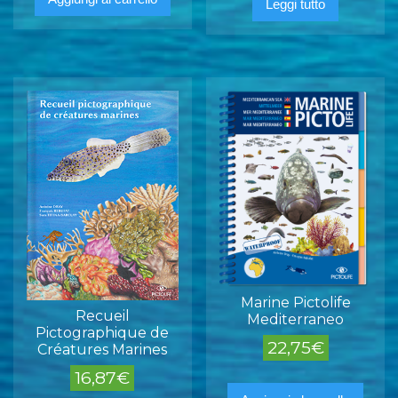
Leggi tutto
Marine Pictolife
Recueil
Mediterraneo
Pictographique de
22,75
€
Créatures Marines
16,87
€