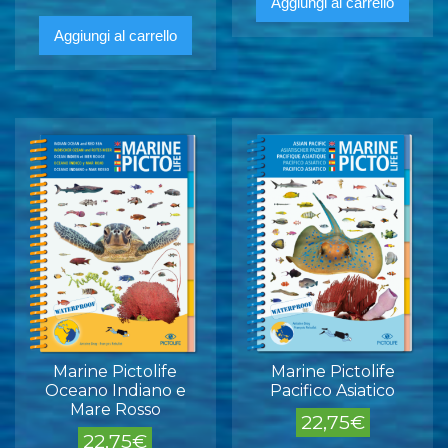
Aggiungi al carrello
Aggiungi al carrello
Marine Pictolife
Marine Pictolife
Oceano Indiano e
Pacifico Asiatico
Mare Rosso
22,75
€
22,75
€