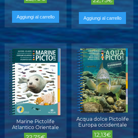
Aggiungi al carrello
Aggiungi al carrello
Acqua dolce Pictolife
Marine Pictolife
Europa occidentale
Atlantico Orientale
12,13
€
22,75
€