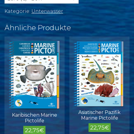
Kategorie:
Unterwasser
Ähnliche Produkte
Asiatischer Pazifik
Karibischen Marine
Marine Pictolife
Pictolife
22,75
€
22,75
€