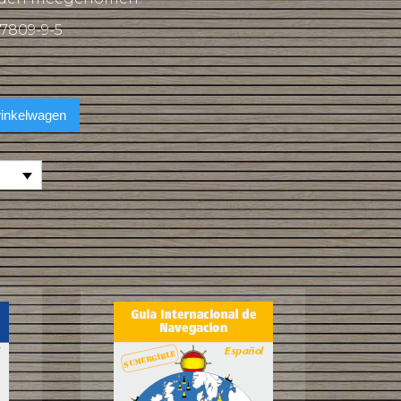
7809-9-5
inkelwagen