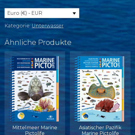
Pictolife
Menge
Euro (€) - EUR
Kategorie:
Unterwasser
Ähnliche Produkte
Mittelmeer Marine
Asiatischer Pazifik
Pictolife
Marine Pictolife