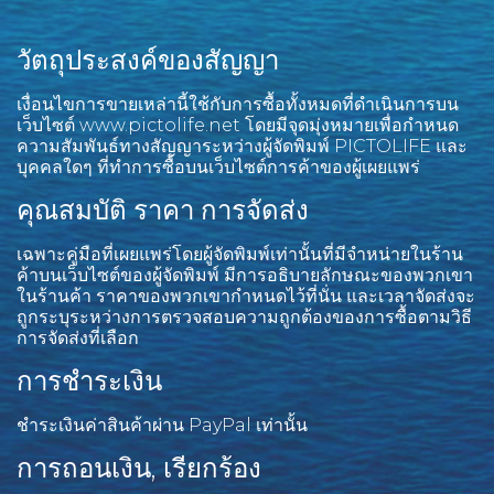
วัตถุประสงค์ของสัญญา
เงื่อนไขการขายเหล่านี้ใช้กับการซื้อทั้งหมดที่ดำเนินการบน
เว็บไซต์ www.pictolife.net โดยมีจุดมุ่งหมายเพื่อกำหนด
ความสัมพันธ์ทางสัญญาระหว่างผู้จัดพิมพ์ PICTOLIFE และ
บุคคลใดๆ ที่ทำการซื้อบนเว็บไซต์การค้าของผู้เผยแพร่
คุณสมบัติ ราคา การจัดส่ง
เฉพาะคู่มือที่เผยแพร่โดยผู้จัดพิมพ์เท่านั้นที่มีจำหน่ายในร้าน
ค้าบนเว็บไซต์ของผู้จัดพิมพ์ มีการอธิบายลักษณะของพวกเขา
ในร้านค้า ราคาของพวกเขากำหนดไว้ที่นั่น และเวลาจัดส่งจะ
ถูกระบุระหว่างการตรวจสอบความถูกต้องของการซื้อตามวิธี
การจัดส่งที่เลือก
การชำระเงิน
ชำระเงินค่าสินค้าผ่าน PayPal เท่านั้น
การถอนเงิน, เรียกร้อง