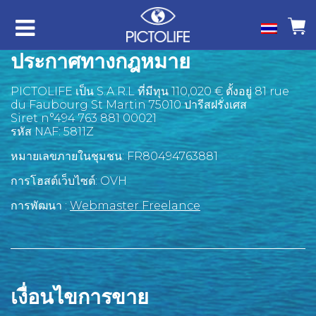
ประกาศทางกฎหมาย
PICTOLIFE เป็น S.A.R.L ที่มีทุน 110,020 € ตั้งอยู่ 81 rue
du Faubourg St Martin 75010 ปารีสฝรั่งเศส
Siret n°494 763 881 00021
รหัส NAF: 5811Z
หมายเลขภายในชุมชน: FR80494763881
การโฮสต์เว็บไซต์: OVH
การพัฒนา :
Webmaster Freelance
เงื่อนไขการขาย