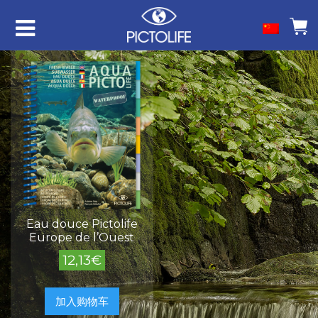
Eau douce Pictolife
Europe de l’Ouest
12,13
€
加入购物车