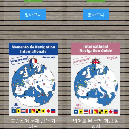
장바구니
장바구니
프랑스어 국제 탐색 가
영어로 된 국제 항법 설
이드
명서