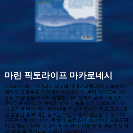
마린 픽토라이프 마카로네시
아조레스에서 카나리아 제도와 마데이라를 거쳐 카보베르
데까지, 포르투갈 해안에서 세네갈까지, 우리 가이드는 247
종의 해양 생물에 대해 설명합니다. 전체가 플라스틱 소재
(PVC)로 제작되어 완벽한 방수 기능을 갖추고 있으며 다이
빙 조끼와 비치 백의 주머니에 쏙 들어갑니다. 픽토그램으로
만 설명된 종에 대한 정보는 모든 사람이 접근할 수 있으며
이름은 5개 언어(영어, 독일어, 프랑스어, 스페인어, 포르투갈
어)로 제공됩니다. 각 종에 대해 위치, 생활 방식, 생물학적 특
성, 행동 및 인간과의 관계가 지정됩니다.