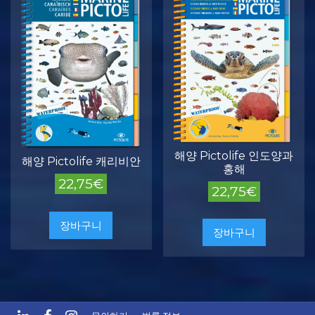
해양 Pictolife 인도양과
해양 Pictolife 캐리비안
홍해
22,75
€
22,75
€
장바구니
장바구니